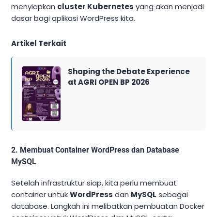
menyiapkan
cluster Kubernetes
yang akan menjadi
dasar bagi aplikasi WordPress kita.
Artikel Terkait
Shaping the Debate Experience
at AGRI OPEN BP 2026
2. Membuat Container WordPress dan Database
MySQL
Setelah infrastruktur siap, kita perlu membuat
container untuk
WordPress
dan
MySQL
sebagai
database. Langkah ini melibatkan pembuatan Docker