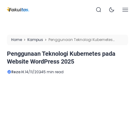
Home
Kampus
Penggunaan Teknologi Kubernetes
pada Website WordPress 2025
Penggunaan Teknologi Kubernetes pada
Website WordPress 2025
Reza H.
14/11/2024
5 min read