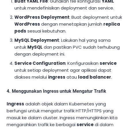
Buat YAML File
: Gunakan file konfigurasi
YAML
untuk mendefinisikan deployment dan service.
WordPress Deployment
: Buat deployment untuk
WordPress
dengan menetapkan jumlah
replica
pods
sesuai kebutuhan.
MySQL Deployment
: Lakukan hal yang sama
untuk
MySQL
dan pastikan PVC sudah terhubung
dengan deployment ini.
Service Configuration
: Konfigurasikan
service
untuk setiap deployment agar aplikasi dapat
diakses melalui
ingress
atau
load balancer
.
4. Menggunakan Ingress untuk Mengatur Trafik
Ingress
adalah objek dalam Kubernetes yang
berfungsi untuk mengatur trafik HTTP/HTTPS yang
masuk ke dalam cluster. Ingress memungkinkan kita
mengarahkan trafik ke berbagai
service
di dalam