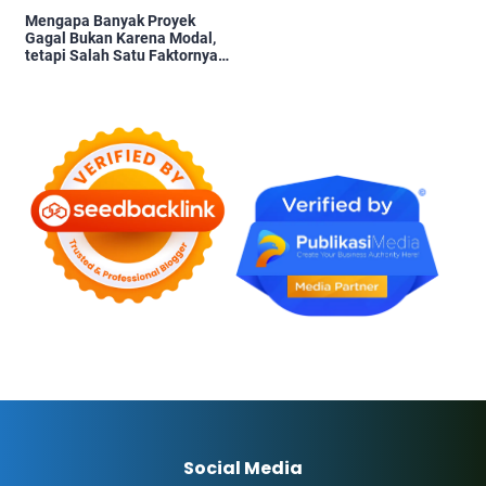
Mengapa Banyak Proyek
Gagal Bukan Karena Modal,
tetapi Salah Satu Faktornya
Karena Tidak Pernah Diuji
Kelayakannya
Social Media