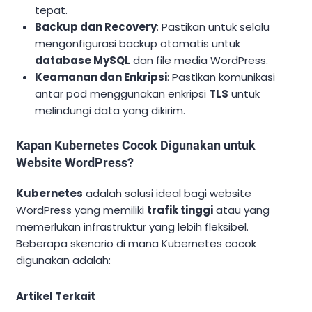
tepat.
Backup dan Recovery
: Pastikan untuk selalu
mengonfigurasi backup otomatis untuk
database MySQL
dan file media WordPress.
Keamanan dan Enkripsi
: Pastikan komunikasi
antar pod menggunakan enkripsi
TLS
untuk
melindungi data yang dikirim.
Kapan Kubernetes Cocok Digunakan untuk
Website WordPress?
Kubernetes
adalah solusi ideal bagi website
WordPress yang memiliki
trafik tinggi
atau yang
memerlukan infrastruktur yang lebih fleksibel.
Beberapa skenario di mana Kubernetes cocok
digunakan adalah:
Artikel Terkait