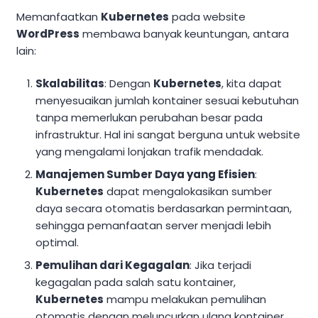
Memanfaatkan
Kubernetes
pada website
WordPress
membawa banyak keuntungan, antara
lain:
Skalabilitas
: Dengan
Kubernetes
, kita dapat
menyesuaikan jumlah kontainer sesuai kebutuhan
tanpa memerlukan perubahan besar pada
infrastruktur. Hal ini sangat berguna untuk website
yang mengalami lonjakan trafik mendadak.
Manajemen Sumber Daya yang Efisien
:
Kubernetes
dapat mengalokasikan sumber
daya secara otomatis berdasarkan permintaan,
sehingga pemanfaatan server menjadi lebih
optimal.
Pemulihan dari Kegagalan
: Jika terjadi
kegagalan pada salah satu kontainer,
Kubernetes
mampu melakukan pemulihan
otomatis dengan meluncurkan ulang kontainer