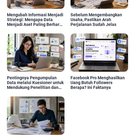
Mengubah Informasi Menjadi
Sebelum Mengembangkan
Strategi: Mengapa Data
Usaha, Pastikan Arah
Menjadi Aset Paling Berharga
Perjalanan Sudah Jelas
di Era Digital
Pentingnya Pengumpulan
Facebook Pro Menghasilkan
Data melalui Kuesioner untuk
Uang Butuh Followers
Mendukung Penelitian dan
Berapa? Ini Faktanya
Pengambilan Keputusan