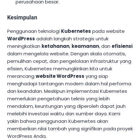
perusahaan besar.
Kesimpulan
Penggunaan teknologi
Kubernetes
pada website
WordPress
adalah langkah strategis untuk
meningkatkan
ketahanan
,
keamanan
, dan
efisiensi
dalam mengelola website. Dengan skala otomatis,
pemulihan cepat, dan pengelolaan infrastruktur yang
efisien, Kubernetes memungkinkan kita untuk
merancang
website WordPress
yang siap
menghadapi tantangan modern dalam hal performa
dan keandalan. Meskipun implementasi Kubernetes
memerlukan pengetahuan teknis yang lebih
mendalam, keuntungan yang diperoleh dapat jauh
melebihi investasi waktu dan sumber daya. Kami
yakin bahwa penggunaan Kubernetes akan
memberikan nilai tambah yang signifikan pada proyek
WordPress Anda.