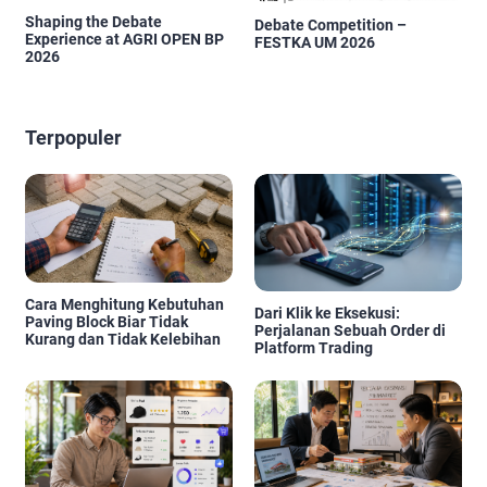
Shaping the Debate
Debate Competition –
Experience at AGRI OPEN BP
FESTKA UM 2026
2026
Terpopuler
Cara Menghitung Kebutuhan
Dari Klik ke Eksekusi:
Paving Block Biar Tidak
Perjalanan Sebuah Order di
Kurang dan Tidak Kelebihan
Platform Trading