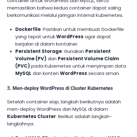
container untuk WordPress dan MySQL, serta
memastikan bahwa kedua container dapat saling
berkomunikasi melalui jaringan internal Kubernetes.
Dockerfile
: Pastikan untuk membuat Dockerfile
yang tepat untuk
WordPress
agar dapat
berjalan di dalam kontainer.
Persistent Storage
: Gunakan
Persistent
Volume (PV)
dan
Persistent Volume Claim
(PVC)
pada Kubernetes untuk menyimpan data
MySQL
dan konten
WordPress
secara aman.
3. Men-deploy WordPress di Cluster Kubernetes
Setelah container siap, langkah berikutnya adalah
men-deploy WordPress dan MySQL di dalam
Kubernetes Cluster
. Berikut adalah langkah-
langkahnya: