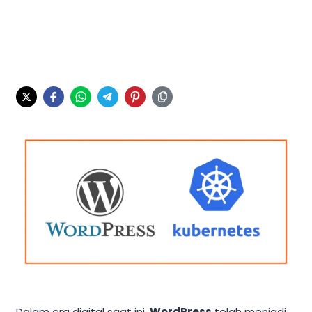
Dalam era digital saat ini,
WordPress
telah menjadi