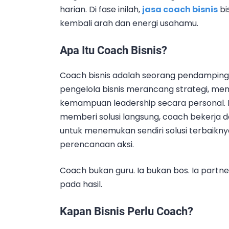
harian. Di fase inilah,
jasa coach bisnis
bi
kembali arah dan energi usahamu.
Apa Itu Coach Bisnis?
Coach bisnis adalah seorang pendamping
pengelola bisnis merancang strategi, m
kemampuan leadership secara personal.
memberi solusi langsung, coach bekerja d
untuk menemukan sendiri solusi terbaiknya m
perencanaan aksi.
Coach bukan guru. Ia bukan bos. Ia partner
pada hasil.
Kapan Bisnis Perlu Coach?