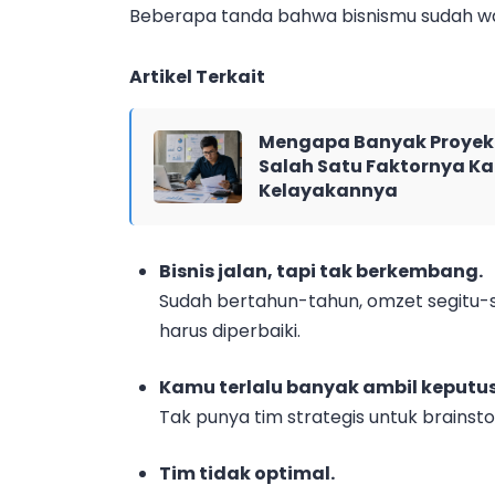
Beberapa tanda bahwa bisnismu sudah wa
Artikel Terkait
Mengapa Banyak Proyek 
Salah Satu Faktornya Ka
Kelayakannya
Bisnis jalan, tapi tak berkembang.
Sudah bertahun-tahun, omzet segitu-s
harus diperbaiki.
Kamu terlalu banyak ambil keputus
Tak punya tim strategis untuk brainst
Tim tidak optimal.