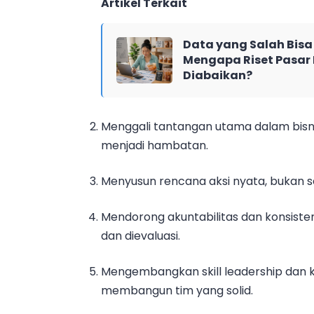
Artikel Terkait
Data yang Salah Bisa
Mengapa Riset Pasar 
Diabaikan?
Menggali tantangan utama dalam bisni
menjadi hambatan.
Menyusun rencana aksi nyata, bukan 
Mendorong akuntabilitas dan konsiste
dan dievaluasi.
Mengembangkan skill leadership dan ko
membangun tim yang solid.