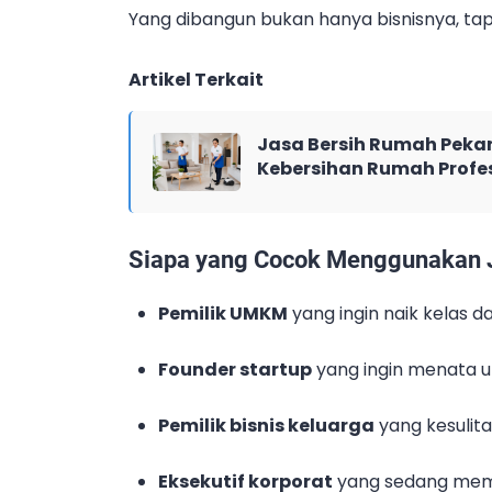
Yang dibangun bukan hanya bisnisnya, tap
Artikel Terkait
Jasa Bersih Rumah Pekan
Kebersihan Rumah Profe
Siapa yang Cocok Menggunakan J
Pemilik UMKM
yang ingin naik kelas da
Founder startup
yang ingin menata ul
Pemilik bisnis keluarga
yang kesulitan
Eksekutif korporat
yang sedang memba