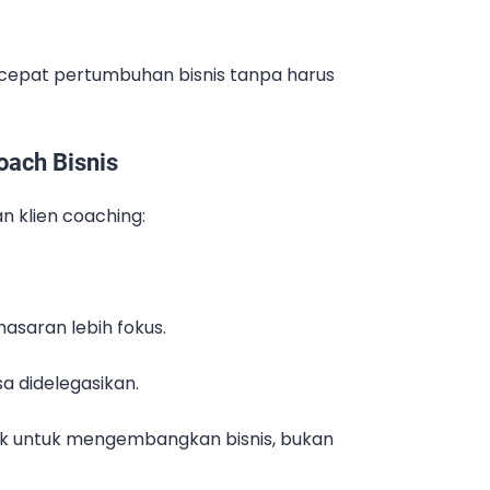
cepat pertumbuhan bisnis tanpa harus
oach Bisnis
n klien coaching:
asaran lebih fokus.
sa didelegasikan.
yak untuk mengembangkan bisnis, bukan