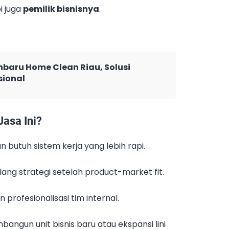
i juga
pemilik bisnisnya
.
baru Home Clean Riau, Solusi
sional
asa Ini?
n butuh sistem kerja yang lebih rapi.
ang strategi setelah product-market fit.
 profesionalisasi tim internal.
ngun unit bisnis baru atau ekspansi lini