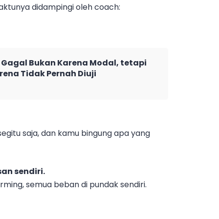
ktunya didampingi oleh coach:
Gagal Bukan Karena Modal, tetapi
rena Tidak Pernah Diuji
egitu saja, dan kamu bingung apa yang
an sendiri.
orming, semua beban di pundak sendiri.