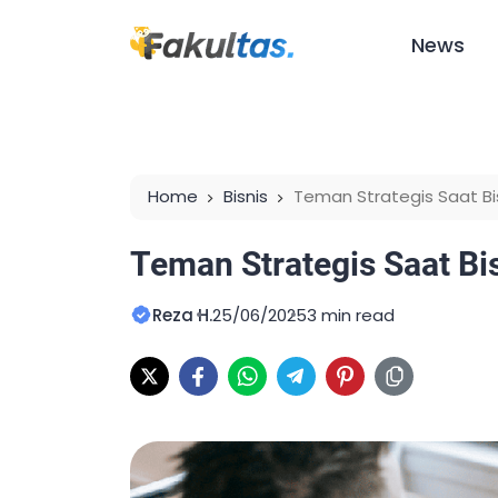
News
Home
Bisnis
Teman Strategis Saat Bi
Teman Strategis Saat B
Reza H.
25/06/2025
3 min read