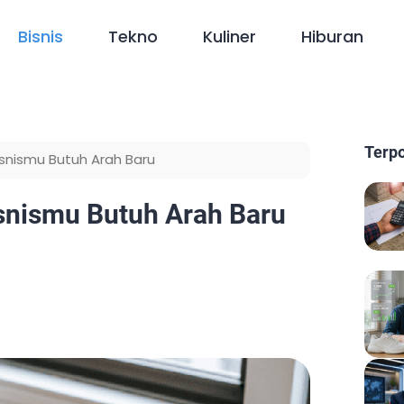
Bisnis
Tekno
Kuliner
Hiburan
Terp
snismu Butuh Arah Baru
isnismu Butuh Arah Baru