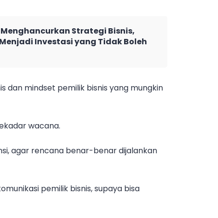
 Menghancurkan Strategi Bisnis,
Menjadi Investasi yang Tidak Boleh
s dan mindset pemilik bisnis yang mungkin
sekadar wacana.
nsi, agar rencana benar-benar dijalankan
munikasi pemilik bisnis, supaya bisa