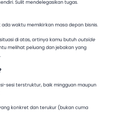
endiri. Sulit mendelegasikan tugas.
dak ada waktu memikirkan masa depan bisnis.
situasi di atas, artinya kamu butuh
outside
tu melihat peluang dan jebakan yang
.
?
si-sesi terstruktur, baik mingguan maupun
:
yang konkret dan terukur (bukan cuma