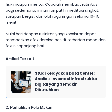
fisik maupun mental. Cobalah membuat rutinitas
pagi sederhana: minum air putih, meditasi singkat,
sarapan bergizi, dan olahraga ringan selama 10–15
menit.
Mulai hari dengan rutinitas yang konsisten dapat
memberikan efek domino positif terhadap mood dan
fokus sepanjang hari.
Artikel Terkait
Studi Kelayakan Data Center:
Analisis Investasi Infrastruktur
Digital yang Semakin
Dibutuhkan
2.
Perhatikan Pola Makan