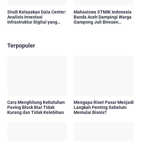
Studi Kelayakan Data Center:
Mahasiswa STMIK Indonesia
Analisis Investasi
Banda Aceh Dampingi Warga
Infrastruktur Digital yang
Gampong Juli Bireuen
Semakin Dibutuhkan
selama 2 Bulan Full
Terpopuler
Cara Menghitung Kebutuhan
Mengapa Riset Pasar Menjadi
Paving Block Biar Tidak
Langkah Penting Sebelum
Kurang dan Tidak Kelebihan
Memulai Bisnis?