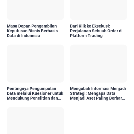
Masa Depan Pengambilan
Dari Klik ke Eksekusi:
Keputusan Bisnis Berbasis
Perjalanan Sebuah Order di
Data di Indonesia
Platform Trading
Pentingnya Pengumpulan
Mengubah Informasi Menjadi
Data melalui Kuesioner untuk
Strategi: Mengapa Data
Mendukung Penelitian dan
Menjadi Aset Paling Berharga
Pengambilan Keputusan
di Era Digital