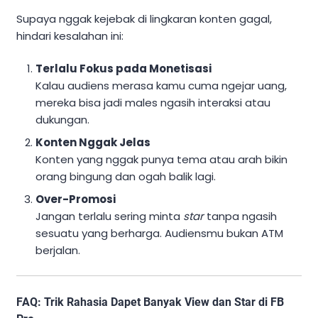
Supaya nggak kejebak di lingkaran konten gagal,
hindari kesalahan ini:
Terlalu Fokus pada Monetisasi
Kalau audiens merasa kamu cuma ngejar uang,
mereka bisa jadi males ngasih interaksi atau
dukungan.
Konten Nggak Jelas
Konten yang nggak punya tema atau arah bikin
orang bingung dan ogah balik lagi.
Over-Promosi
Jangan terlalu sering minta
star
tanpa ngasih
sesuatu yang berharga. Audiensmu bukan ATM
berjalan.
FAQ: Trik Rahasia Dapet Banyak View dan Star di FB