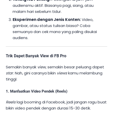
audiensmu aktif. Biasanya pagi, siang, atau
malam hari sebelum tidur.
Eksperimen dengan Jenis Konten:
Video,
gambar, atau status tulisan biasa? Coba
semuanya dan cek mana yang paling disukai
audiens.
Trik Dapet Banyak View di FB Pro
Semakin banyak
view
, semakin besar peluang dapet
star
. Nah, gini caranya bikin
views
kamu melambung
tinggi:
1. Manfaatkan Video Pendek (Reels)
Reels
lagi booming di Facebook, jadi jangan ragu buat
bikin video pendek dengan durasi 15-30 detik.