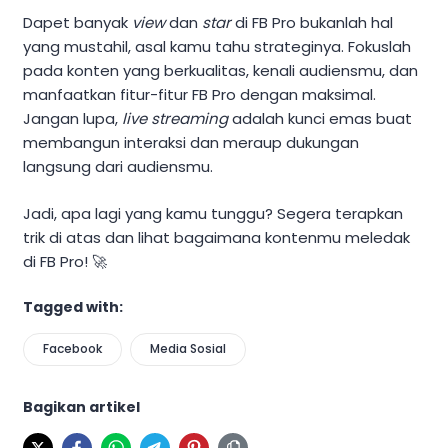
Dapet banyak
view
dan
star
di FB Pro bukanlah hal
yang mustahil, asal kamu tahu strateginya. Fokuslah
pada konten yang berkualitas, kenali audiensmu, dan
manfaatkan fitur-fitur FB Pro dengan maksimal.
Jangan lupa,
live streaming
adalah kunci emas buat
membangun interaksi dan meraup dukungan
langsung dari audiensmu.
Jadi, apa lagi yang kamu tunggu? Segera terapkan
trik di atas dan lihat bagaimana kontenmu meledak
di FB Pro! 🚀
Tagged with:
Facebook
Media Sosial
Bagikan artikel