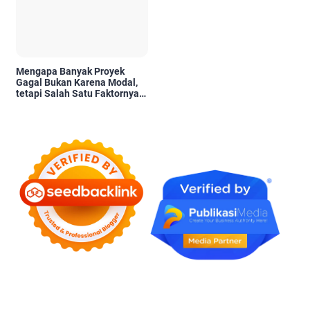
Mengapa Banyak Proyek
Gagal Bukan Karena Modal,
tetapi Salah Satu Faktornya
Karena Tidak Pernah Diuji
Kelayakannya