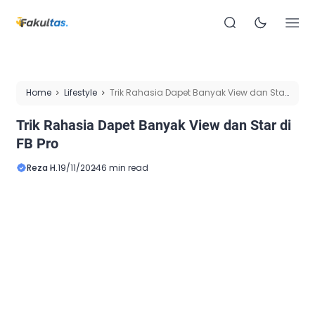
Home
Lifestyle
Trik Rahasia Dapet Banyak View dan Star
di FB Pro
Trik Rahasia Dapet Banyak View dan Star di
FB Pro
Reza H.
19/11/2024
6 min read