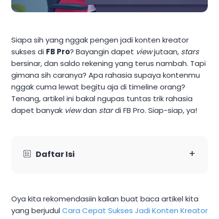
Siapa sih yang nggak pengen jadi konten kreator
sukses di
FB Pro
? Bayangin dapet
view
jutaan,
stars
bersinar, dan saldo rekening yang terus nambah. Tapi
gimana sih caranya? Apa rahasia supaya kontenmu
nggak cuma lewat begitu aja di timeline orang?
Tenang, artikel ini bakal ngupas tuntas trik rahasia
dapet banyak
view
dan
star
di FB Pro. Siap-siap, ya!
+
Daftar Isi
Oya kita rekomendasiin kalian buat baca artikel kita
yang berjudul
Cara Cepat Sukses Jadi Konten Kreator