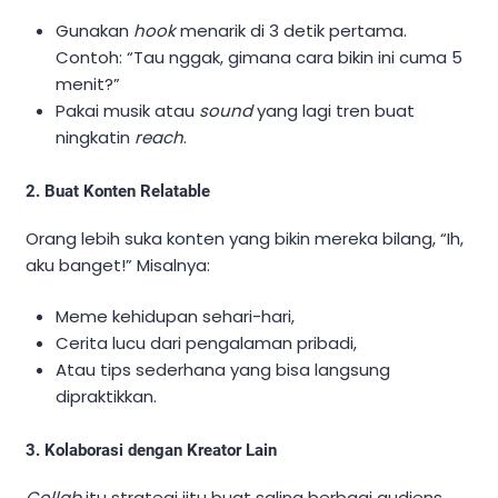
Gunakan
hook
menarik di 3 detik pertama.
Contoh: “Tau nggak, gimana cara bikin ini cuma 5
menit?”
Pakai musik atau
sound
yang lagi tren buat
ningkatin
reach
.
2. Buat Konten Relatable
Orang lebih suka konten yang bikin mereka bilang, “Ih,
aku banget!” Misalnya:
Meme kehidupan sehari-hari,
Cerita lucu dari pengalaman pribadi,
Atau tips sederhana yang bisa langsung
dipraktikkan.
3. Kolaborasi dengan Kreator Lain
Collab
itu strategi jitu buat saling berbagi audiens.