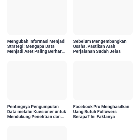
Mengubah Informasi Menjadi
Sebelum Mengembangkan
Strategi: Mengapa Data
Usaha, Pastikan Arah
Menjadi Aset Paling Berharga
Perjalanan Sudah Jelas
di Era Digital
Pentingnya Pengumpulan
Facebook Pro Menghasilkan
Data melalui Kuesioner untuk
Uang Butuh Followers
Mendukung Penelitian dan
Berapa? Ini Faktanya
Pengambilan Keputusan