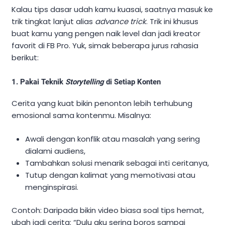
Kalau tips dasar udah kamu kuasai, saatnya masuk ke
trik tingkat lanjut alias
advance trick
. Trik ini khusus
buat kamu yang pengen naik level dan jadi kreator
favorit di FB Pro. Yuk, simak beberapa jurus rahasia
berikut:
1. Pakai Teknik
Storytelling
di Setiap Konten
Cerita yang kuat bikin penonton lebih terhubung
emosional sama kontenmu. Misalnya:
Awali dengan konflik atau masalah yang sering
dialami audiens,
Tambahkan solusi menarik sebagai inti ceritanya,
Tutup dengan kalimat yang memotivasi atau
menginspirasi.
Contoh: Daripada bikin video biasa soal tips hemat,
ubah jadi cerita: “Dulu aku sering boros sampai