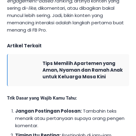
engagement-based ranking
, artinya konten yang
sering di-
like
, dikomentari, atau dibagikan bakal
muncul lebih sering. Jadi, bikin konten yang
memancing interaksi adalah langkah pertama buat
menang di FB Pro.
Artikel Terkait
Tips Memilih Apartemen yang
Aman, Nyaman dan Ramah Anak
untuk Keluarga Masa Kini
Trik Dasar yang Wajib Kamu Tahu:
Jangan Postingan Polosan:
Tambahin teks
menarik atau pertanyaan supaya orang pengen
komentar.
Timing Itu Penting:
Postinglah di jam-jam