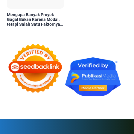
Mengapa Banyak Proyek
Gagal Bukan Karena Modal,
tetapi Salah Satu Faktornya
Karena Tidak Pernah Diuji
Kelayakannya