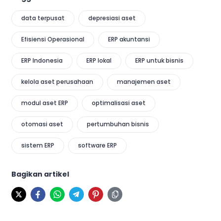
data terpusat
depresiasi aset
Efisiensi Operasional
ERP akuntansi
ERP Indonesia
ERP lokal
ERP untuk bisnis
kelola aset perusahaan
manajemen aset
modul aset ERP
optimalisasi aset
otomasi aset
pertumbuhan bisnis
sistem ERP
software ERP
Bagikan artikel