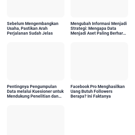
Sebelum Mengembangkan
Mengubah Informasi Menjadi
Usaha, Pastikan Arah
Strategi: Mengapa Data
Perjalanan Sudah Jelas
Menjadi Aset Paling Berharga
di Era Digital
Pentingnya Pengumpulan
Facebook Pro Menghasilkan
Data melalui Kuesioner untuk
Uang Butuh Followers
Mendukung Penelitian dan
Berapa? Ini Faktanya
Pengambilan Keputusan