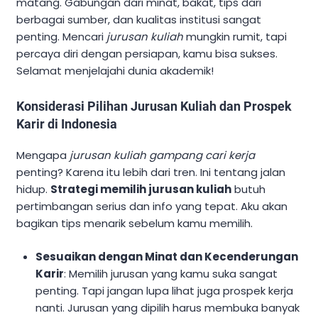
matang. Gabungan dari minat, bakat, tips dari
berbagai sumber, dan kualitas institusi sangat
penting. Mencari
jurusan kuliah
mungkin rumit, tapi
percaya diri dengan persiapan, kamu bisa sukses.
Selamat menjelajahi dunia akademik!
Konsiderasi Pilihan Jurusan Kuliah dan Prospek
Karir di Indonesia
Mengapa
jurusan kuliah gampang cari kerja
penting? Karena itu lebih dari tren. Ini tentang jalan
hidup.
Strategi memilih jurusan kuliah
butuh
pertimbangan serius dan info yang tepat. Aku akan
bagikan tips menarik sebelum kamu memilih.
Sesuaikan dengan Minat dan Kecenderungan
Karir
: Memilih jurusan yang kamu suka sangat
penting. Tapi jangan lupa lihat juga prospek kerja
nanti. Jurusan yang dipilih harus membuka banyak