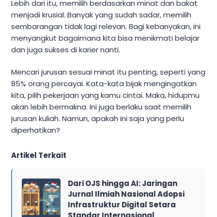
Lebih dari itu, memilih berdasarkan minat dan bakat
menjadi krusial. Banyak yang sudah sadar, memilih
sembarangan tidak lagi relevan. Bagi kebanyakan, ini
menyangkut bagaimana kita bisa menikmati belajar
dan juga sukses di karier nanti.
Mencari jurusan sesuai minat itu penting, seperti yang
85% orang percayai. Kata-kata bijak mengingatkan
kita, pilih pekerjaan yang kamu cintai. Maka, hidupmu
akan lebih bermakna. Ini juga berlaku saat memilih
jurusan kuliah. Namun, apakah ini saja yang perlu
diperhatikan?
Artikel Terkait
Dari OJS hingga AI: Jaringan
Jurnal Ilmiah Nasional Adopsi
Infrastruktur Digital Setara
Standar Internasional