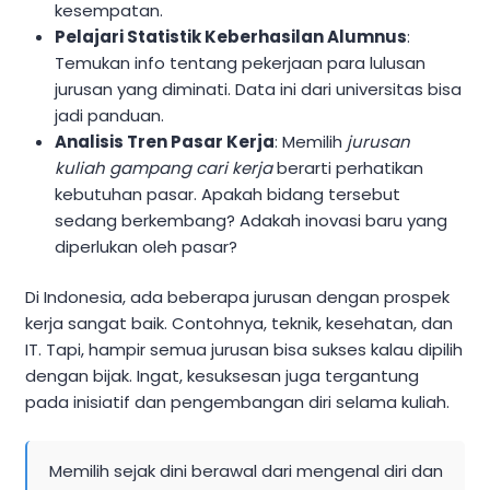
kesempatan.
Pelajari Statistik Keberhasilan Alumnus
:
Temukan info tentang pekerjaan para lulusan
jurusan yang diminati. Data ini dari universitas bisa
jadi panduan.
Analisis Tren Pasar Kerja
: Memilih
jurusan
kuliah gampang cari kerja
berarti perhatikan
kebutuhan pasar. Apakah bidang tersebut
sedang berkembang? Adakah inovasi baru yang
diperlukan oleh pasar?
Di Indonesia, ada beberapa jurusan dengan prospek
kerja sangat baik. Contohnya, teknik, kesehatan, dan
IT. Tapi, hampir semua jurusan bisa sukses kalau dipilih
dengan bijak. Ingat, kesuksesan juga tergantung
pada inisiatif dan pengembangan diri selama kuliah.
Memilih sejak dini berawal dari mengenal diri dan