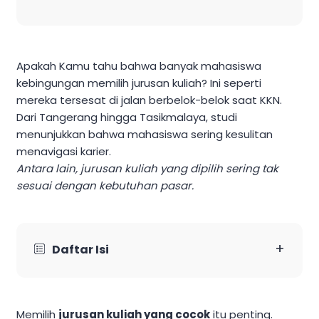
Apakah Kamu tahu bahwa banyak mahasiswa
kebingungan memilih jurusan kuliah? Ini seperti
mereka tersesat di jalan berbelok-belok saat KKN.
Dari Tangerang hingga Tasikmalaya, studi
menunjukkan bahwa mahasiswa sering kesulitan
menavigasi karier.
Antara lain, jurusan kuliah yang dipilih sering tak
sesuai dengan kebutuhan pasar.
+
Daftar Isi
Memilih
jurusan kuliah yang cocok
itu penting.