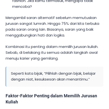
fashion. Jika kamu termasuk, mengapa tidak
mencoba?
Mengambil saran alternatif sebelum memutuskan
jurusan sangat lumrah. Hingga 75% dari kita terbuka
pada saran orang lain. Biasanya, saran yang baik
menggabungkan hati dan logika.
Kombinasi itu penting dalam memilih jurusan kuliah.
Sebab, di belakang itu semua adalah langkah awal
menuju karier yang gemilang.
Seperti kata bijak, “Pilihlah dengan bijak, belajar
dengan niat, kesuksesan akan menantimu.”
Faktor-Faktor Penting dalam Memilih Jurusan
Kuliah