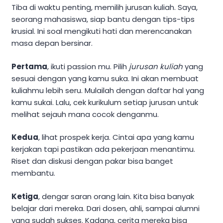
Tiba di waktu penting, memilih jurusan kuliah. Saya,
seorang mahasiswa, siap bantu dengan tips-tips
krusial. Ini soal mengikuti hati dan merencanakan
masa depan bersinar.
Pertama
, ikuti passion mu. Pilih
jurusan kuliah
yang
sesuai dengan yang kamu suka. Ini akan membuat
kuliahmu lebih seru. Mulailah dengan daftar hal yang
kamu sukai. Lalu, cek kurikulum setiap jurusan untuk
melihat sejauh mana cocok denganmu.
Kedua
, lihat prospek kerja. Cintai apa yang kamu
kerjakan tapi pastikan ada pekerjaan menantimu.
Riset dan diskusi dengan pakar bisa banget
membantu.
Ketiga
, dengar saran orang lain. Kita bisa banyak
belajar dari mereka. Dari dosen, ahli, sampai alumni
yang sudah sukses. Kadang, cerita mereka bisa