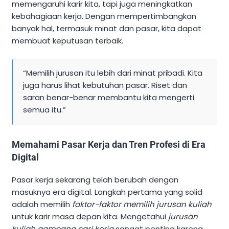
memengaruhi karir kita, tapi juga meningkatkan
kebahagiaan kerja. Dengan mempertimbangkan
banyak hal, termasuk minat dan pasar, kita dapat
membuat keputusan terbaik.
“Memilih jurusan itu lebih dari minat pribadi. Kita
juga harus lihat kebutuhan pasar. Riset dan
saran benar-benar membantu kita mengerti
semua itu.”
Memahami Pasar Kerja dan Tren Profesi di Era
Digital
Pasar kerja sekarang telah berubah dengan
masuknya era digital. Langkah pertama yang solid
adalah memilih
faktor-faktor memilih jurusan kuliah
untuk karir masa depan kita. Mengetahui
jurusan
kuliah gampang cari kerja
sangat penting karena