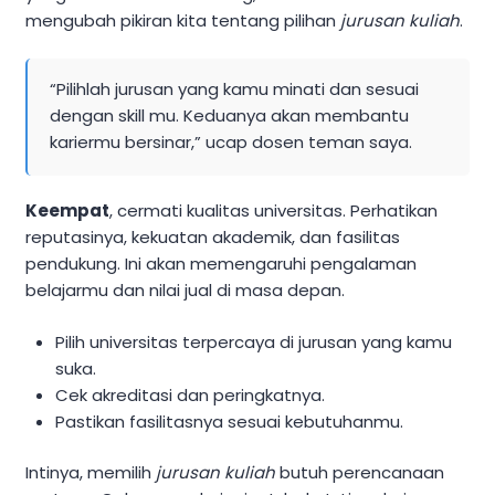
mengubah pikiran kita tentang pilihan
jurusan kuliah
.
“Pilihlah jurusan yang kamu minati dan sesuai
dengan skill mu. Keduanya akan membantu
kariermu bersinar,” ucap dosen teman saya.
Keempat
, cermati kualitas universitas. Perhatikan
reputasinya, kekuatan akademik, dan fasilitas
pendukung. Ini akan memengaruhi pengalaman
belajarmu dan nilai jual di masa depan.
Pilih universitas terpercaya di jurusan yang kamu
suka.
Cek akreditasi dan peringkatnya.
Pastikan fasilitasnya sesuai kebutuhanmu.
Intinya, memilih
jurusan kuliah
butuh perencanaan