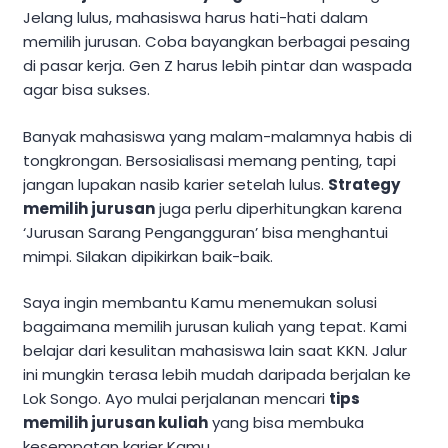
Jelang lulus, mahasiswa harus hati-hati dalam
memilih jurusan. Coba bayangkan berbagai pesaing
di pasar kerja. Gen Z harus lebih pintar dan waspada
agar bisa sukses.
Banyak mahasiswa yang malam-malamnya habis di
tongkrongan. Bersosialisasi memang penting, tapi
jangan lupakan nasib karier setelah lulus.
Strategy
memilih jurusan
juga perlu diperhitungkan karena
‘Jurusan Sarang Pengangguran’ bisa menghantui
mimpi. Silakan dipikirkan baik-baik.
Saya ingin membantu Kamu menemukan solusi
bagaimana memilih jurusan kuliah yang tepat. Kami
belajar dari kesulitan mahasiswa lain saat KKN. Jalur
ini mungkin terasa lebih mudah daripada berjalan ke
Lok Songo. Ayo mulai perjalanan mencari
tips
memilih jurusan kuliah
yang bisa membuka
kesempatan karier Kamu.