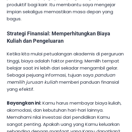
produktif bagi karir. Itu membantu saya mengejar
impian sekaligus memastikan masa depan yang
bagus.
Strategi Finansial: Memperhitungkan Biaya
Kuliah dan Pengeluaran
Ketika kita mulai petualangan akademis di perguruan
tinggi, biaya adalah faktor penting. Memilih tempat
belajar saat ini lebih dari sekadar mengambil gelar.
Sebagai pejuang informasi, tujuan saya
panduan
memilih jurusan kuliah
memberi panduan finansial
yang efektif.
Bayangkan ini:
Kamu harus membayar biaya kuliah,
akomodasi, dan kebutuhan hari-hari lainnya.
Memahami nilai investasi dari pendidikan Kamu
sangat penting. Apakah uang yang Kamu keluarkan
sebanding dengan manfaat yang Kamu dapatkan?