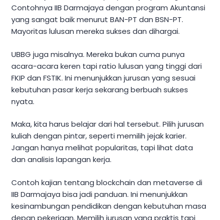
Contohnya IIB Darmajaya dengan program Akuntansi
yang sangat baik menurut BAN-PT dan BSN-PT.
Mayoritas lulusan mereka sukses dan dihargai.
UBBG juga misalnya. Mereka bukan cuma punya
acara-acara keren tapi ratio lulusan yang tinggi dari
FKIP dan FSTIK. Ini menunjukkan jurusan yang sesuai
kebutuhan pasar kerja sekarang berbuah sukses
nyata.
Maka, kita harus belajar dari hal tersebut. Pilih jurusan
kuliah dengan pintar, seperti memilih jejak karier.
Jangan hanya melihat popularitas, tapi lihat data
dan analisis lapangan kerja.
Contoh kajian tentang blockchain dan metaverse di
IIB Darmajaya bisa jadi panduan. Ini menunjukkan
kesinambungan pendidikan dengan kebutuhan masa
depan pekerjaan. Memilih jurusan yang praktis tapi