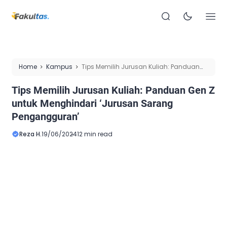
Home
Kampus
Tips Memilih Jurusan Kuliah: Panduan
Gen Z untuk Menghindari ‘Jurusan Sarang Pengangguran’
Tips Memilih Jurusan Kuliah: Panduan Gen Z
untuk Menghindari ‘Jurusan Sarang
Pengangguran’
Reza H.
19/06/2024
12 min read