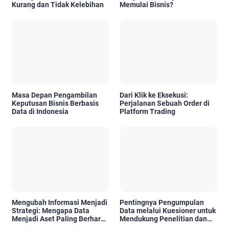
Kurang dan Tidak Kelebihan
Memulai Bisnis?
Masa Depan Pengambilan
Dari Klik ke Eksekusi:
Keputusan Bisnis Berbasis
Perjalanan Sebuah Order di
Data di Indonesia
Platform Trading
Mengubah Informasi Menjadi
Pentingnya Pengumpulan
Strategi: Mengapa Data
Data melalui Kuesioner untuk
Menjadi Aset Paling Berharga
Mendukung Penelitian dan
di Era Digital
Pengambilan Keputusan