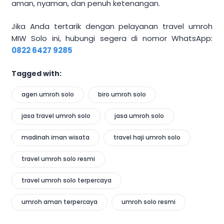
aman, nyaman, dan penuh ketenangan.
Jika Anda tertarik dengan pelayanan travel umroh
MIW Solo ini, hubungi segera di nomor WhatsApp:
0822 6427 9285
Tagged with:
agen umroh solo
biro umroh solo
jasa travel umroh solo
jasa umroh solo
madinah iman wisata
travel haji umroh solo
travel umroh solo resmi
travel umroh solo terpercaya
umroh aman terpercaya
umroh solo resmi