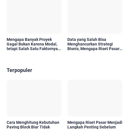
Mengapa Banyak Proyek
Data yang Salah Bisa
Gagal Bukan Karena Modal,
Menghancurkan Strategi
tetapi Salah Satu Faktornya
Bisnis, Mengapa Riset Pasar
Karena Tidak Pernah Diuji
Menjadi Investasi yang Tidak
Kelayakannya
Boleh Diabaikan?
Terpopuler
Cara Menghitung Kebutuhan
Mengapa Riset Pasar Menjadi
Paving Block Biar Tidak
Langkah Penting Sebelum